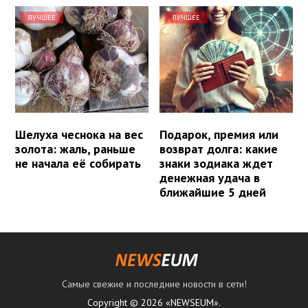
ЛУЧШЕЕ
ЛУЧШЕЕ
Шелуха чеснока на вес
Подарок, премия или
золота: жаль, раньше
возврат долга: какие
не начала её собирать
знаки зодиака ждет
денежная удача в
ближайшие 5 дней
Самые свежие и последние новости в сети!
Copyright © 2026 «NEWSEUM».