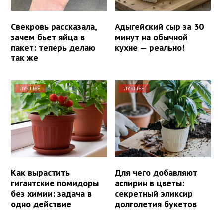
Свекровь рассказала,
Адыгейский сыр за 30
зачем бьет яйца в
минут на обычной
пакет: теперь делаю
кухне — реально!
так же
ЛУЧШЕЕ
ЛУЧШЕЕ
Как вырастить
Для чего добавляют
гигантские помидоры
аспирин в цветы:
без химии: задача в
секретный эликсир
одно действие
долголетия букетов