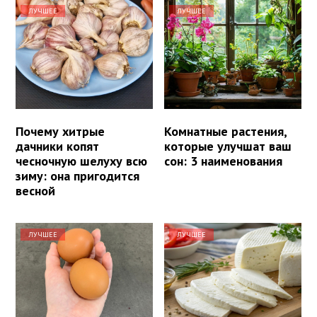
ЛУЧШЕЕ
ЛУЧШЕЕ
Почему хитрые
Комнатные растения,
дачники копят
которые улучшат ваш
чесночную шелуху всю
сон: 3 наименования
зиму: она пригодится
весной
ЛУЧШЕЕ
ЛУЧШЕЕ