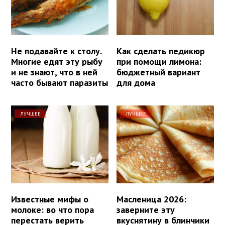
Не подавайте к столу.
Как сделать педикюр
Многие едят эту рыбу
при помощи лимона:
и не знают, что в ней
бюджетный вариант
часто бывают паразиты
для дома
ЛУЧШЕЕ
ЛУЧШЕЕ
Известные мифы о
Масленица 2026:
молоке: во что пора
заверните эту
перестать верить
вкуснятину в блинчики