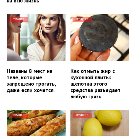
на всю жизнь
ЛУЧШЕЕ
ЛУЧШЕЕ
Названы 8 мест на
Как отмыть жир с
теле, которые
кухонной плиты:
запрещено трогать,
щепотка этого
даже если хочется
средства разъедает
любую грязь
ЛУЧШЕЕ
ЛУЧШЕЕ