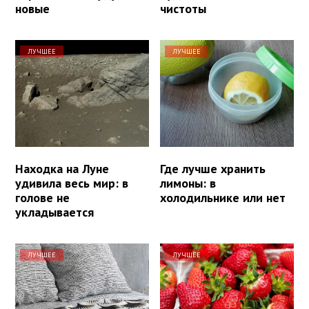
новые
чистоты
ЛУЧШЕЕ
ЛУЧШЕЕ
Находка на Луне
Где лучше хранить
удивила весь мир: в
лимоны: в
голове не
холодильнике или нет
укладывается
ЛУЧШЕЕ
ЛУЧШЕЕ