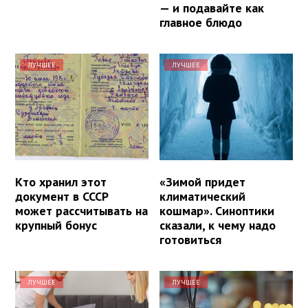
— и подавайте как
главное блюдо
ЛУЧШЕЕ
ЛУЧШЕЕ
Кто хранил этот
«Зимой придет
документ в СССР
климатический
может рассчитывать на
кошмар». Синоптики
крупный бонус
сказали, к чему надо
готовиться
ЛУЧШЕЕ
ЛУЧШЕЕ