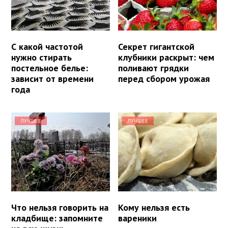
С какой частотой
Секрет гигантской
нужно стирать
клубники раскрыт: чем
постельное белье:
поливают грядки
зависит от времени
перед сбором урожая
года
ЛУЧШЕЕ
ЛУЧШЕЕ
Что нельзя говорить на
Кому нельзя есть
кладбище: запомните
вареники