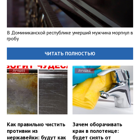
В Доминиканской республике умерший мужчина моргнул в
гробу
ЧИТАТЬ ПОЛНОСТЬЮ
ЛУЧШЕЕ
ЛУЧШЕЕ
Как правильно чистить
Зачем оборачивать
противни из
кран в полотенце:
нержавейки: будут как
будет сиять от