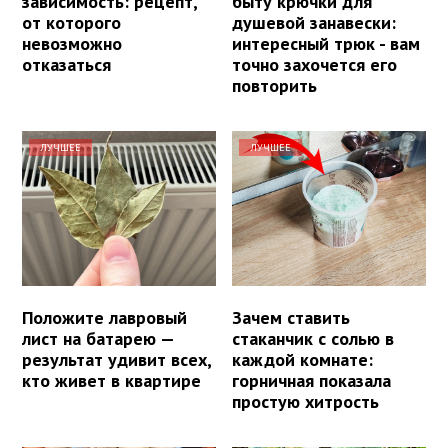
зависимость: рецепт,
быту крючки для
от которого
душевой занавески:
невозможно
интересный трюк - вам
отказаться
точно захочется его
повторить
ЛУЧШЕЕ
ЛУЧШЕЕ
Положите лавровый
Зачем ставить
лист на батарею —
стаканчик с солью в
результат удивит всех,
каждой комнате:
кто живет в квартире
горничная показала
простую хитрость