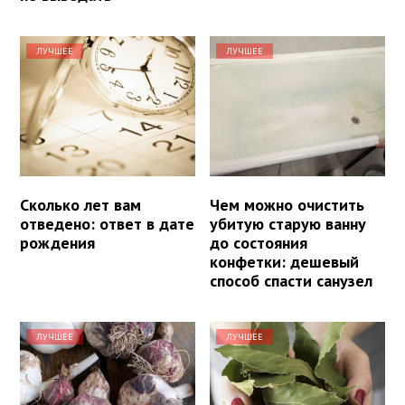
ЛУЧШЕЕ
ЛУЧШЕЕ
Сколько лет вам
Чем можно очистить
отведено: ответ в дате
убитую старую ванну
рождения
до состояния
конфетки: дешевый
способ спасти санузел
ЛУЧШЕЕ
ЛУЧШЕЕ