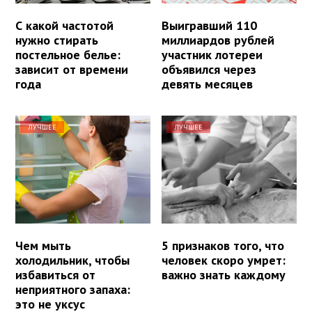
С какой частотой
Выигравший 110
нужно стирать
миллиардов рублей
постельное белье:
участник лотереи
зависит от времени
объявился через
года
девять месяцев
ЛУЧШЕЕ
ЛУЧШЕЕ
Чем мыть
5 признаков того, что
холодильник, чтобы
человек скоро умрет:
избавиться от
важно знать каждому
неприятного запаха:
это не уксус