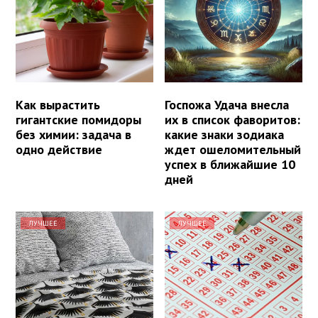
Как вырастить
Госпожа Удача внесла
гигантские помидоры
их в список фаворитов:
без химии: задача в
какие знаки зодиака
одно действие
ждет ошеломительный
успех в ближайшие 10
дней
ЛУЧШЕЕ
ЛУЧШЕЕ