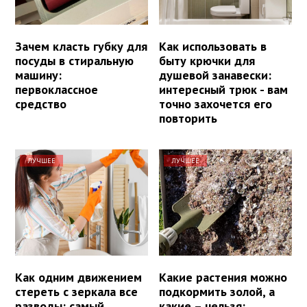
Зачем класть губку для
Как использовать в
посуды в стиральную
быту крючки для
машину:
душевой занавески:
первоклассное
интересный трюк - вам
средство
точно захочется его
повторить
ЛУЧШЕЕ
ЛУЧШЕЕ
Как одним движением
Какие растения можно
стереть с зеркала все
подкормить золой, а
разводы: самый
какие – нельзя: