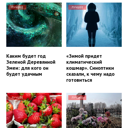
ЛУЧШЕЕ
ЛУЧШЕЕ
Каким будет год
«Зимой придет
Зеленой Деревянной
климатический
Змеи: для кого он
кошмар». Синоптики
будет удачным
сказали, к чему надо
готовиться
ЛУЧШЕЕ
ЛУЧШЕЕ