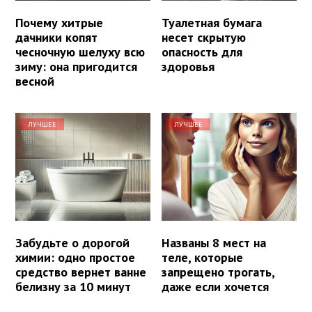
Почему хитрые
Туалетная бумага
дачники копят
несет скрытую
чесночную шелуху всю
опасность для
зиму: она пригодится
здоровья
весной
ЛУЧШЕЕ
ЛУЧШЕЕ
Забудьте о дорогой
Названы 8 мест на
химии: одно простое
теле, которые
средство вернет ванне
запрещено трогать,
белизну за 10 минут
даже если хочется