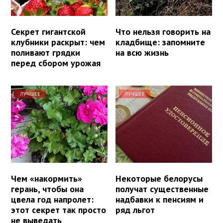
Секрет гигантской
Что нельзя говорить на
клубники раскрыт: чем
кладбище: запомните
поливают грядки
на всю жизнь
перед сбором урожая
ЛУЧШЕЕ
ЛУЧШЕЕ
Чем «накормить»
Некоторые белорусы
герань, чтобы она
получат существенные
цвела год напролет:
надбавки к пенсиям и
этот секрет так просто
ряд льгот
не выведать