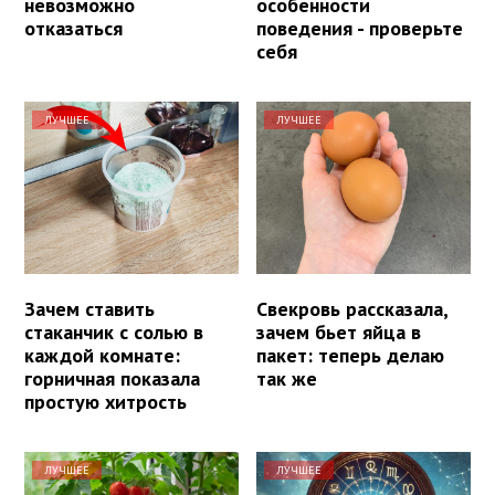
невозможно
особенности
отказаться
поведения - проверьте
себя
ЛУЧШЕЕ
ЛУЧШЕЕ
Зачем ставить
Свекровь рассказала,
стаканчик с солью в
зачем бьет яйца в
каждой комнате:
пакет: теперь делаю
горничная показала
так же
простую хитрость
ЛУЧШЕЕ
ЛУЧШЕЕ