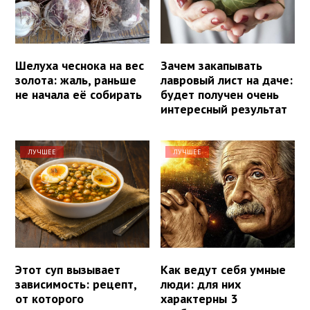
Шелуха чеснока на вес
Зачем закапывать
золота: жаль, раньше
лавровый лист на даче:
не начала её собирать
будет получен очень
интересный результат
ЛУЧШЕЕ
ЛУЧШЕЕ
Этот суп вызывает
Как ведут себя умные
зависимость: рецепт,
люди: для них
от которого
характерны 3