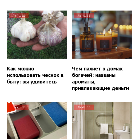
ЛУЧШЕЕ
ЛУЧШЕЕ
Как можно
Чем пахнет в домах
использовать чеснок в
богачей: названы
быту: вы удивитесь
ароматы,
привлекающие деньги
ЛУЧШЕЕ
ЛУЧШЕЕ