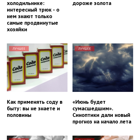
холодильнике:
дороже золота
интересный трюк - о
нем знают только
самые продвинутые
хозяйки
ЛУЧШЕЕ
ЛУЧШЕЕ
Как применять соду в
«Июнь будет
быту: вы не знаете и
сумасшедшим».
половины
Синоптики дали новый
прогноз на начало лета