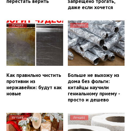
перестать верить
запрещено трогать,
даже если хочется
ЛУЧШЕЕ
ЛУЧШЕЕ
Как правильно чистить
Больше не выхожу из
противни из
дома без фольги:
нержавейки: будут как
китайцы научили
новые
гениальному приему -
просто и дешево
ЛУЧШЕЕ
ЛУЧШЕЕ