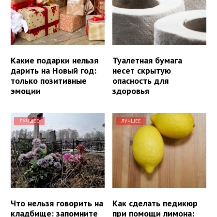
Какие подарки нельзя
Туалетная бумага
дарить на Новый год:
несет скрытую
только позитивные
опасность для
эмоции
здоровья
ЛУЧШЕЕ
ЛУЧШЕЕ
Что нельзя говорить на
Как сделать педикюр
кладбище: запомните
при помощи лимона: