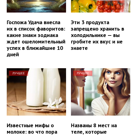
Госпожа Удача внесла
Эти 3 продукта
их в список фаворитов:
запрещено хранить в
какие знаки зодиака
холодильнике — вы
ждет ошеломительный
гробите их вкус и не
успех в ближайшие 10
знаете
дней
ЛУЧШЕЕ
ЛУЧШЕЕ
Известные мифы о
Названы 8 мест на
молоке: во что пора
теле, которые