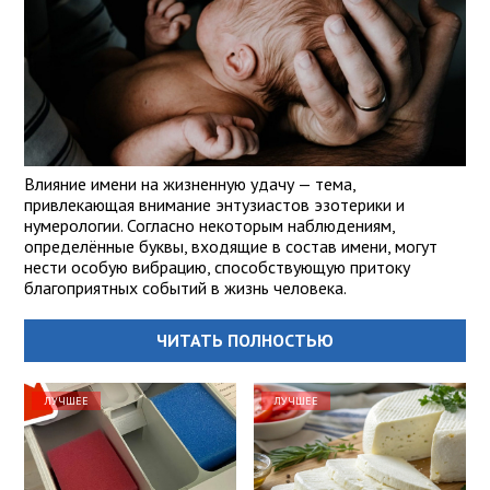
Влияние имени на жизненную удачу — тема,
привлекающая внимание энтузиастов эзотерики и
нумерологии. Согласно некоторым наблюдениям,
определённые буквы, входящие в состав имени, могут
нести особую вибрацию, способствующую притоку
благоприятных событий в жизнь человека.
ЧИТАТЬ ПОЛНОСТЬЮ
ЛУЧШЕЕ
ЛУЧШЕЕ