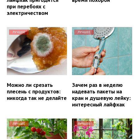
при перебоях с
электричеством
ЛУЧШЕЕ
ЛУЧШЕЕ
Можно ли срезать
Зачем раз в неделю
плесень с продуктов:
надевать пакеты на
никогда так не делайте
кран и душевую лейку:
интересный лайфхак
ЛУЧШЕЕ
ЛУЧШЕЕ