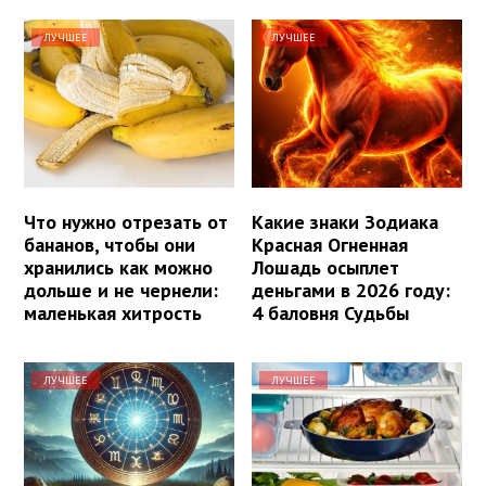
ЛУЧШЕЕ
ЛУЧШЕЕ
Что нужно отрезать от
Какие знаки Зодиака
бананов, чтобы они
Красная Огненная
хранились как можно
Лошадь осыплет
дольше и не чернели:
деньгами в 2026 году:
маленькая хитрость
4 баловня Судьбы
ЛУЧШЕЕ
ЛУЧШЕЕ