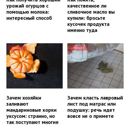
урожай огурцов с
качественное ли
помощью молока:
сливочное масло вы
интересный способ
купили: бросьте
кусочек продукта
именно туда
ЛУЧШЕЕ
ЛУЧШЕЕ
Зачем хозяйки
Зачем класть лавровый
заливают
лист под матрас или
мандариновые корки
подушку: речь идет
уксусом: странно, но
вовсе не о примете
так поступают многие