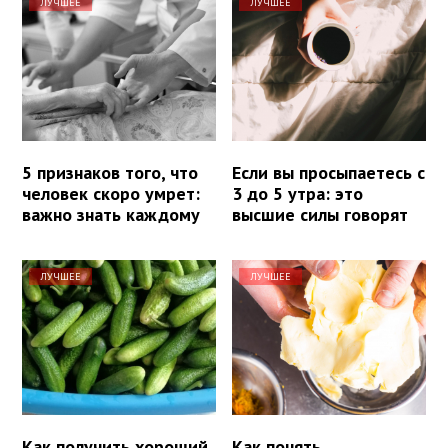
ЛУЧШЕЕ
ЛУЧШЕЕ
5 признаков того, что
Если вы просыпаетесь с
человек скоро умрет:
3 до 5 утра: это
важно знать каждому
высшие силы говорят
ЛУЧШЕЕ
ЛУЧШЕЕ
Как получить хороший
Как понять,