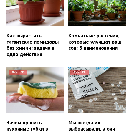
Как вырастить
Комнатные растения,
гигантские помидоры
которые улучшат ваш
без химии: задача в
сон: 3 наименования
одно действие
ЛУЧШЕЕ
ЛУЧШЕЕ
Зачем хранить
Мы всегда их
кухонные губки в
выбрасывали, а они