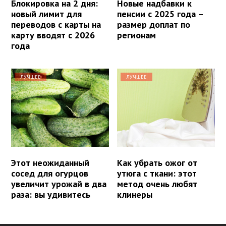
Блокировка на 2 дня:
Новые надбавки к
новый лимит для
пенсии с 2025 года –
переводов с карты на
размер доплат по
карту вводят с 2026
регионам
года
ЛУЧШЕЕ
ЛУЧШЕЕ
Этот неожиданный
Как убрать ожог от
сосед для огурцов
утюга с ткани: этот
увеличит урожай в два
метод очень любят
раза: вы удивитесь
клинеры