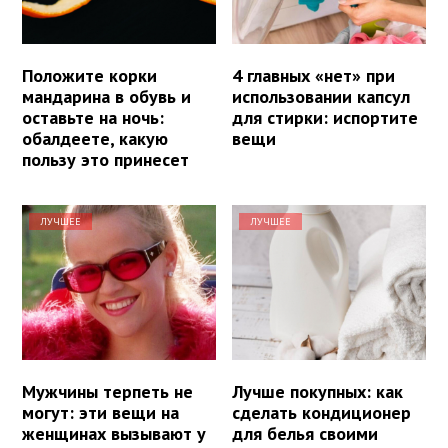
Положите корки
4 главных «нет» при
мандарина в обувь и
использовании капсул
оставьте на ночь:
для стирки: испортите
обалдеете, какую
вещи
пользу это принесет
ЛУЧШЕЕ
ЛУЧШЕЕ
Мужчины терпеть не
Лучше покупных: как
могут: эти вещи на
сделать кондиционер
женщинах вызывают у
для белья своими