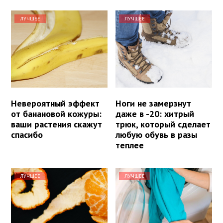
ЛУЧШЕЕ
ЛУЧШЕЕ
Невероятный эффект
Ноги не замерзнут
от банановой кожуры:
даже в -20: хитрый
ваши растения скажут
трюк, который сделает
спасибо
любую обувь в разы
теплее
ЛУЧШЕЕ
ЛУЧШЕЕ