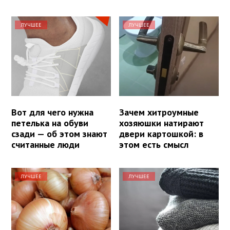
ЛУЧШЕЕ
ЛУЧШЕЕ
Вот для чего нужна
Зачем хитроумные
петелька на обуви
хозяюшки натирают
сзади — об этом знают
двери картошкой: в
считанные люди
этом есть смысл
ЛУЧШЕЕ
ЛУЧШЕЕ