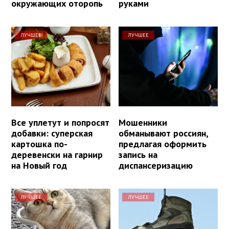
окружающих оторопь
руками
ЛУЧШЕЕ
ЛУЧШЕЕ
Все уплетут и попросят
Мошенники
добавки: суперская
обманывают россиян,
картошка по-
предлагая оформить
деревенски на гарнир
запись на
на Новый год
диспансеризацию
ЛУЧШЕЕ
ЛУЧШЕЕ