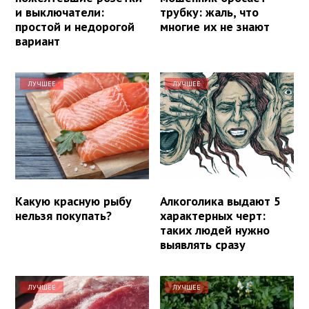
и выключатели:
трубку: жаль, что
простой и недорогой
многие их не знают
вариант
ЛУЧШЕЕ
ЛУЧШЕЕ
Какую красную рыбу
Алкоголика выдают 5
нельзя покупать?
характерных черт:
таких людей нужно
выявлять сразу
ЛУЧШЕЕ
ЛУЧШЕЕ