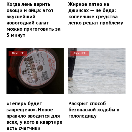
Когда лень варить
Жирное пятно на
овощи и яйца: этот
джинсах — не беда:
вкуснейший
копеечные средства
новогодний салат
легко решат проблему
можно приготовить за
5 минут
ЛУЧШЕЕ
ЛУЧШЕЕ
«Теперь будет
Раскрыт способ
запрещено». Новое
безопасной ходьбы в
правило вводится для
гололедицу
всех, у кого в квартире
есть счетчики