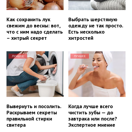
Как сохранить лук
Выбрать шерстяную
свежим до весны: вот,
одежду не так просто.
что с ним надо сделать
Есть несколько
– хитрый секрет
хитростей
ЛУЧШЕЕ
ЛУЧШЕЕ
Вывернуть и посолить.
Когда лучше всего
Раскрываем секреты
чистить зубы — до
правильной стирки
завтрака или после?
свитера
Экспертное мнение