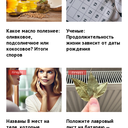
Какое масло полезнее:
Ученые:
оливковое,
Продолжительность
подсолнечное или
жизни зависит от даты
кокосовое? Итоги
рождения
споров
ЛУЧШЕЕ
ЛУЧШЕЕ
Названы 8 мест на
Положите лавровый
теле, которые
лист на батарею —