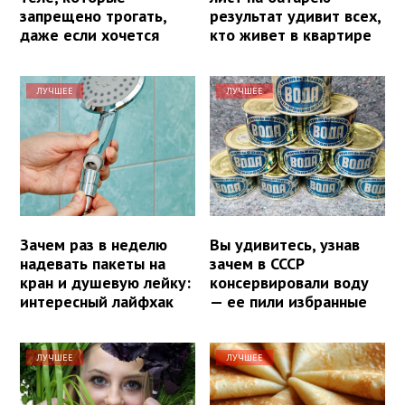
запрещено трогать,
результат удивит всех,
даже если хочется
кто живет в квартире
ЛУЧШЕЕ
ЛУЧШЕЕ
Зачем раз в неделю
Вы удивитесь, узнав
надевать пакеты на
зачем в СССР
кран и душевую лейку:
консервировали воду
интересный лайфхак
— ее пили избранные
ЛУЧШЕЕ
ЛУЧШЕЕ