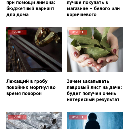
при помощи лимона:
лучше покупать в
бюджетный вариант
магазине – белого или
для дома
коричневого
ЛУЧШЕЕ
ЛУЧШЕЕ
Лежащий в гробу
Зачем закапывать
покойник моргнул во
лавровый лист на даче:
время похорон
будет получен очень
интересный результат
ЛУЧШЕЕ
ЛУЧШЕЕ