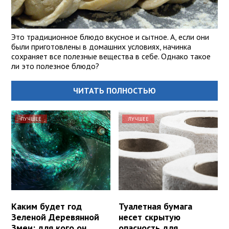
Это традиционное блюдо вкусное и сытное. А, если они
были приготовлены в домашних условиях, начинка
сохраняет все полезные вещества в себе. Однако такое
ли это полезное блюдо?
ЧИТАТЬ ПОЛНОСТЬЮ
ЛУЧШЕЕ
ЛУЧШЕЕ
Каким будет год
Туалетная бумага
Зеленой Деревянной
несет скрытую
Змеи: для кого он
опасность для