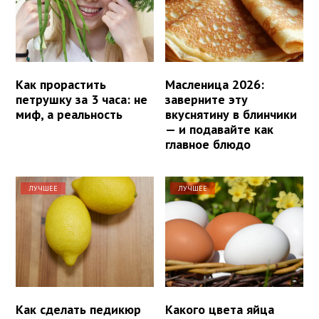
Как прорастить
Масленица 2026:
петрушку за 3 часа: не
заверните эту
миф, а реальность
вкуснятину в блинчики
— и подавайте как
главное блюдо
ЛУЧШЕЕ
ЛУЧШЕЕ
Как сделать педикюр
Какого цвета яйца