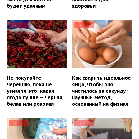
будет удачным
здоровья
ЛУЧШЕЕ
ЛУЧШЕЕ
Не покупайте
Как сварить идеальное
черешню, пока не
яйцо, чтобы оно
узнаете это: какая
чистилось за секунду:
ягода лучше – черная,
научный метод,
белая или розовая
основанный на физике
ЛУЧШЕЕ
ЛУЧШЕЕ