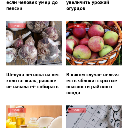
если человек умер до
увеличить урожай
пенсии
огурцов
ЛУЧШЕЕ
ЛУЧШЕЕ
Шелуха чеснока на вес
В каком случае нельзя
золота: жаль, раньше
есть яблоки: скрытые
не начала её собирать
опасности райского
плода
ЛУЧШЕЕ
ЛУЧШЕЕ