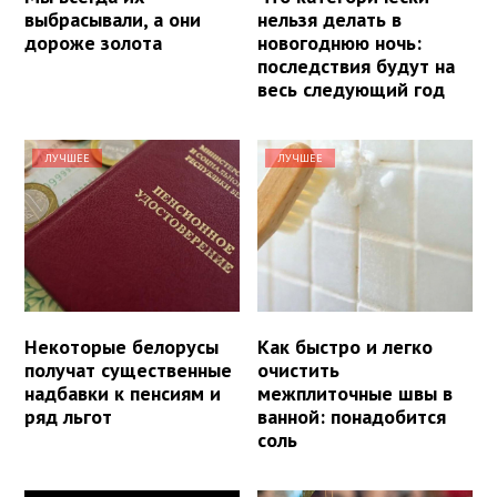
выбрасывали, а они
нельзя делать в
дороже золота
новогоднюю ночь:
последствия будут на
весь следующий год
ЛУЧШЕЕ
ЛУЧШЕЕ
Некоторые белорусы
Как быстро и легко
получат существенные
очистить
надбавки к пенсиям и
межплиточные швы в
ряд льгот
ванной: понадобится
соль